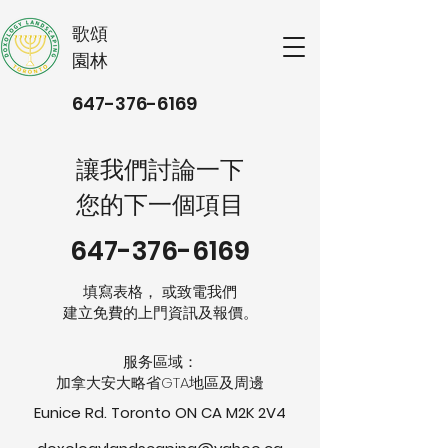
​歌頌
園林
647-376-6169
讓我們討論一下
您的下一個項目
647-376-6169
填寫表格， 或致電我們
建立免費的上門資訊及報價。
服务區域：
​加拿大安大略省GTA地區及周邊
Eunice Rd. Toronto ON CA M2K 2V4