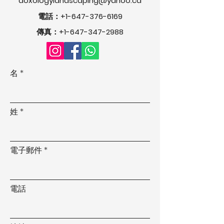
doxologylandscaping@yahoo.ca
電話：+1-647-376-6169
傳真：+1-647-347-2988
名
姓
電子郵件
電話